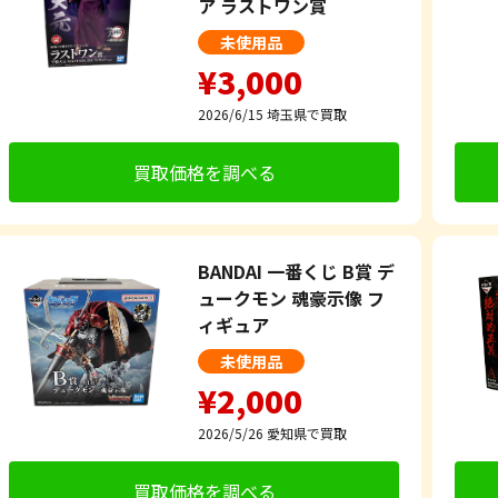
ア ラストワン賞
未使用品
¥3,000
2026/6/15
埼玉県で買取
買取価格を調べる
BANDAI 一番くじ B賞 デ
ュークモン 魂豪示像 フ
ィギュア
未使用品
¥2,000
2026/5/26
愛知県で買取
買取価格を調べる