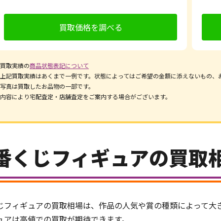
買取価格を調べる
買取実績の
商品状態表記について
上記買取実績はあくまで一例です。状態によってはご希望の金額に添えないもの、
写真は買取したお品物の一部です。
内容により宅配査定・店舗査定をご案内する場合がございます。
番くじフィギュアの買取
じフィギュアの買取相場は、作品の人気や賞の種類によって大
ュアは高値での買取が期待できます。