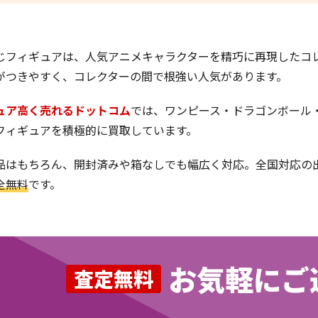
じフィギュアは、人気アニメキャラクターを精巧に再現したコ
がつきやすく、コレクターの間で根強い人気があります。
ュア高く売れるドットコム
では、ワンピース・ドラゴンボール・H
フィギュアを積極的に買取しています。
品はもちろん、開封済みや箱なしでも幅広く対応。全国対応の
全無料
です。
お気軽にご
査定無料