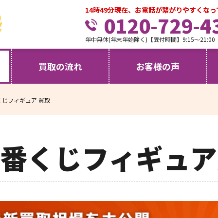
14時49分現在、お電話が繋がりやすくな
0120-729-4
年中無休(年末年始除く)【受付時間】9:15～21:00
買取の流れ
お客様の声
くじフィギュア 買取
番くじフィギュア