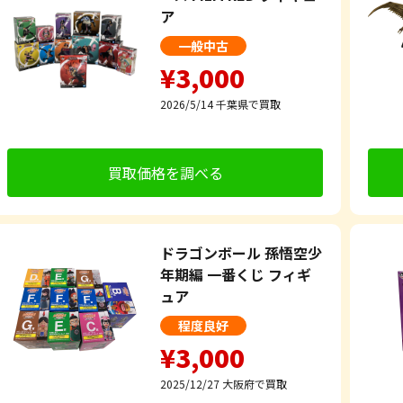
ア
一般中古
¥3,000
2026/5/14
千葉県で買取
買取価格を調べる
ドラゴンボール 孫悟空少
年期編 一番くじ フィギ
ュア
程度良好
¥3,000
2025/12/27
大阪府で買取