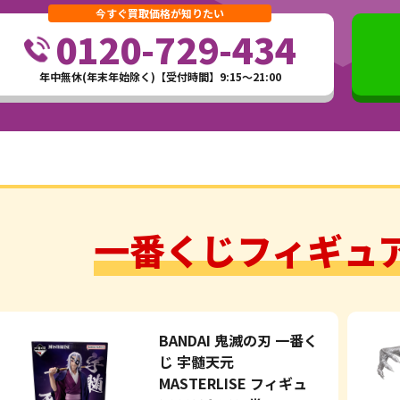
今すぐ買取価格が知りたい
0120-729-434
年中無休(年末年始除く)【受付時間】9:15～21:00
一番くじフィギュ
BANDAI 鬼滅の刃 一番く
じ 宇髄天元
MASTERLISE フィギュ