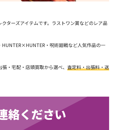
レクターズアイテムです。ラストワン賞などのレア品
UNTER×HUNTER・呪術廻戦など人気作品の一
出張・宅配・店頭買取から選べ、
査定料・出張料・送
連絡ください