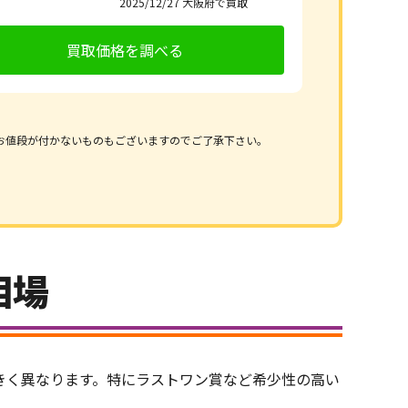
2025/12/27
大阪府で買取
買取価格を調べる
お値段が付かないものもございますのでご了承下さい。
相場
きく異なります。特にラストワン賞など希少性の高い