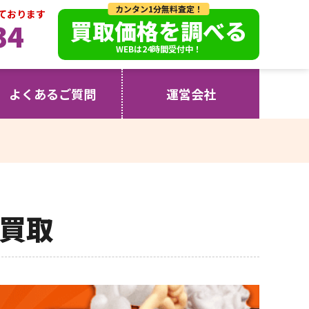
カンタン1分無料査定！
っております
買取価格を調べる
34
WEBは24時間受付中！
よくあるご質問
運営会社
買取