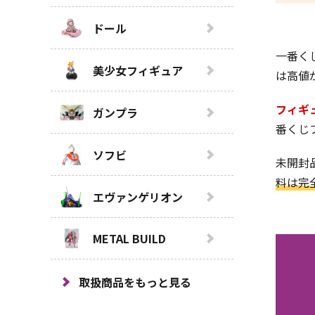
ドール
一番く
美少女フィギュア
は高値
フィギ
ガンプラ
番くじ
ソフビ
未開封
料は完
エヴァンゲリオン
METAL BUILD
取扱商品をもっと見る