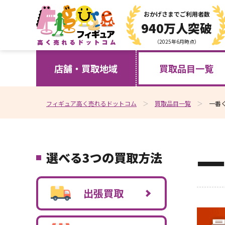
おかげさまで
ご利用者数
940万人突破
（2025年6月時点）
店舗・買取地域
買取品目一覧
フィギュア高く売れるドットコム
買取品目一覧
一番
一
選べる3つの買取方法
出張買取