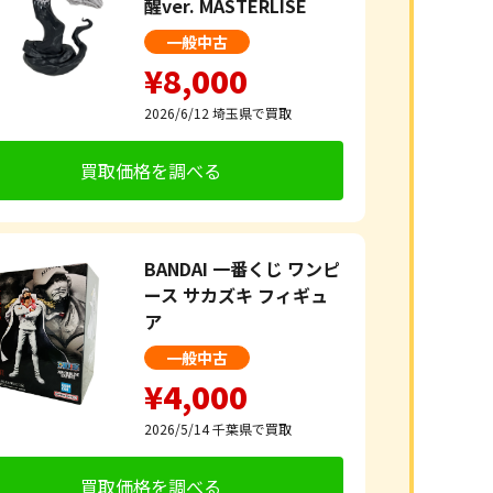
醒ver. MASTERLISE
一般中古
¥8,000
2026/6/12
埼玉県で買取
買取価格を調べる
BANDAI 一番くじ ワンピ
ース サカズキ フィギュ
ア
一般中古
¥4,000
2026/5/14
千葉県で買取
買取価格を調べる