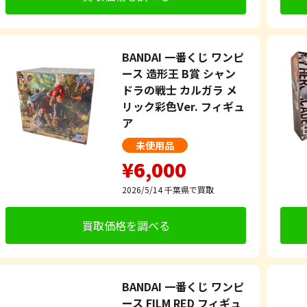
BANDAI 一番くじ ワンピ
ース 造形王 B賞 シャン
ドラの戦士 カルガラ メ
リック彩色Ver. フィギュ
ア
未使用品
¥6,000
2026/5/14
千葉県で買取
買取価格を調べる
BANDAI 一番くじ ワンピ
ース FILM RED フィギュ