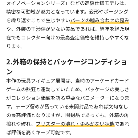
ォイノベーションシリーズ」などの高級仕様モデルは、
精密な可動域が魅力となっています。変形やポージング
を繰り返すことで生じやすい
パーツの噛み合わせの歪み
や、外装の干渉傷が少ない美品であれば、経年を経た現
在でもコレクター向けの最高査定価格を維持しやすくな
ります。
2.外箱の保持とパッケージコンディショ
ン
本作の玩具フィギュア展開は、当時のアーケードカード
ゲームの熱狂と連動していたため、パッケージの美しさ
がコレクション価値を語る重要なバロメーターになりま
す。テープ留めが残っている未開封品であれば文句なし
の最高評価となりますが、開封品であっても、外箱の角
擦れや破れ、
ブリスターの潰れ・歪みがない状態
であれ
ば評価を高くキープ可能です。