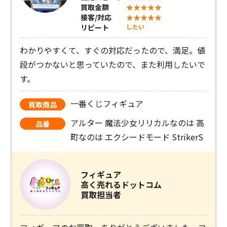
買取金額
接客/対応
リピート
したい
わかりやすくて、すぐの対応だったので、満足。値
段がつかないと思っていたので、また利用したいで
す。
一番くじフィギュア
買取商品
アルター 魔法少女リリカルなのは 高
品番
町なのは エクシードモード StrikerS
フィギュア
高く売れるドットコム
買取担当者