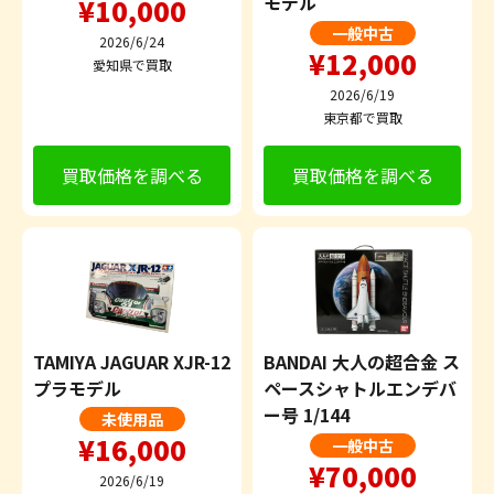
モデル
¥10,000
一般中古
2026/6/24
¥12,000
愛知県で買取
2026/6/19
東京都で買取
買取価格を調べる
買取価格を調べる
TAMIYA JAGUAR XJR-12
BANDAI 大人の超合金 ス
プラモデル
ペースシャトルエンデバ
ー号 1/144
未使用品
¥16,000
一般中古
¥70,000
2026/6/19