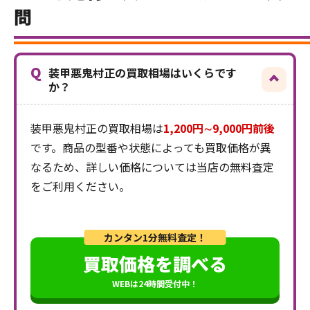
問
Q
装甲悪鬼村正の買取相場はいくらです
か？
装甲悪鬼村正の買取相場は
1,200円∼9,000円前後
です。商品の型番や状態によっても買取価格が異
なるため、詳しい価格については当店の無料査定
をご利用ください。
カンタン1分無料査定！
買取価格を調べる
WEBは24時間受付中！