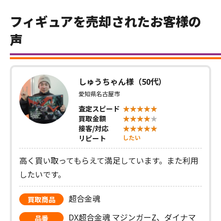
フィギュアを売却されたお客様の
声
しゅうちゃん様（50代）
愛知県名古屋市
査定スピード
買取金額
接客/対応
リピート
したい
高く買い取ってもらえて満足しています。また利用
したいです。
超合金魂
買取商品
DX超合金魂 マジンガーZ、ダイナマ
品番