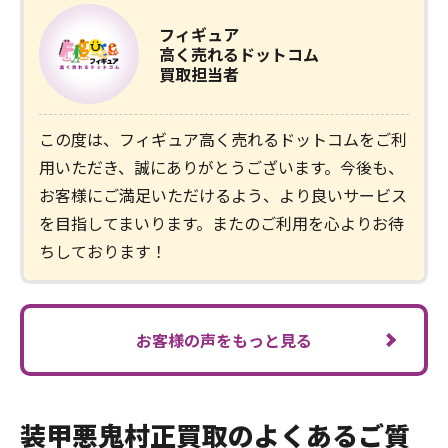
フィギュア
高く売れるドットコム
買取担当者
この度は、フィギュア高く売れるドットコムをご利
用いただき、誠にありがとうございます。今後も、
お客様にご満足いただけるよう、より良いサービス
を目指してまいります。またのご利用を心よりお待
ちしております！
お客様の声をもっと見る
装甲悪鬼村正買取のよくあるご質