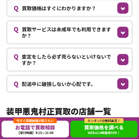
Q
買取価格はすぐにわかりますか？
Q
買取サービスは未成年でも利用できます
か？
Q
査定をしたら必ず売らないといけないで
すか？
Q
配送中に破損しないか心配です。
装甲悪鬼村正買取の店舗一覧
今すぐ買取価格が知りたい
カンタン1分無料査定！
お電話で買取相談
買取価格を調べる
【受付時間】9:15～21:00
WEBは24時間受付中！