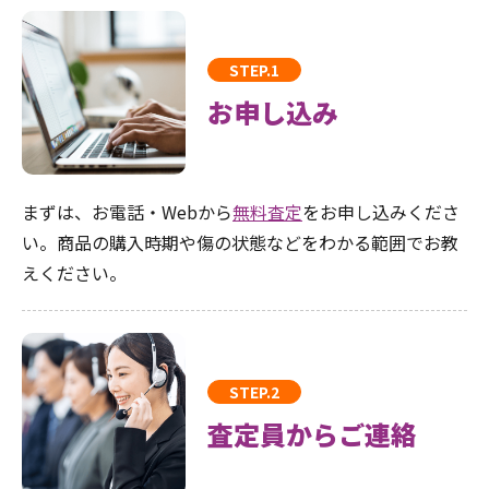
STEP.1
お申し込み
まずは、お電話・Webから
無料査定
をお申し込みくださ
い。商品の購入時期や傷の状態などをわかる範囲でお教
えください。
STEP.2
査定員からご連絡