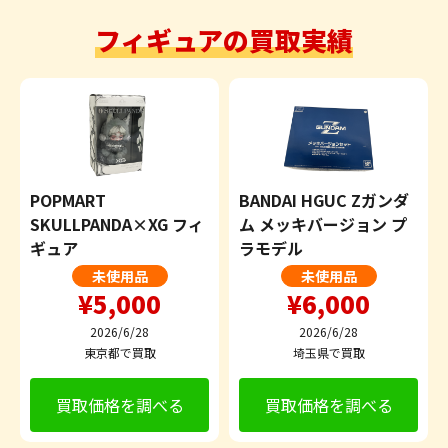
フィギュアの買取実績
POPMART
BANDAI HGUC Zガンダ
SKULLPANDA×XG フィ
ム メッキバージョン プ
ギュア
ラモデル
未使用品
未使用品
¥5,000
¥6,000
2026/6/28
2026/6/28
東京都で買取
埼玉県で買取
買取価格を調べる
買取価格を調べる