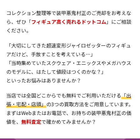
コレクション整理等で装甲悪鬼村正のご売却をお考えな
ら、ぜひ「
フィギュア高く売れるドットコム
」にご相談
ください。
「大切にしてきた超速変形ジャイロゼッターのフィギュ
アだけど、手放すことを考えている…」
「当時集めていたスクウェア・エニックスやメガハウス
のモデルに、はたして値段はつくのかな？」
といったお悩みはありませんか？
当店では全国どこからでも無料でご利用いただける
「出
張・宅配・店頭」
の3つの買取方法をご用意しています。
まずはWebまたはお電話で、お持ちの装甲悪鬼村正の価
値を、
無料査定
で確かめてみませんか？