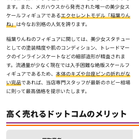
ます。また、メガハウスから発売された唯一の美少女ス
ケールフィギュアである
エクセレントモデル「稲葉りん
ね」
は今なお別格の人気を誇ります。
稲葉りんねのフィギュアに関しては、美少女スタチュー
としての塗装精度や肌のコンディション、トレードマー
クのインラインスケートなどの細部造形が精査されま
す。流通量が少なく現在では入手困難な絶版スケールフ
ィギュアであるため、
本体のキズや台座ピンの折れがな
い完品
であれば、当店専門スタッフが最新のホビー相場
に則って最高価格を提示いたします。
高く売れるドットコムのメリット