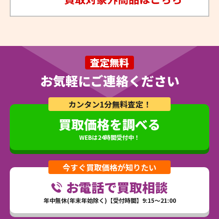
査定無料
お気軽にご連絡ください
カンタン1分無料査定！
買取価格を調べる
WEBは24時間受付中！
今すぐ買取価格が知りたい
お電話で買取相談
年中無休(年末年始除く)【受付時間】9:15～21:00