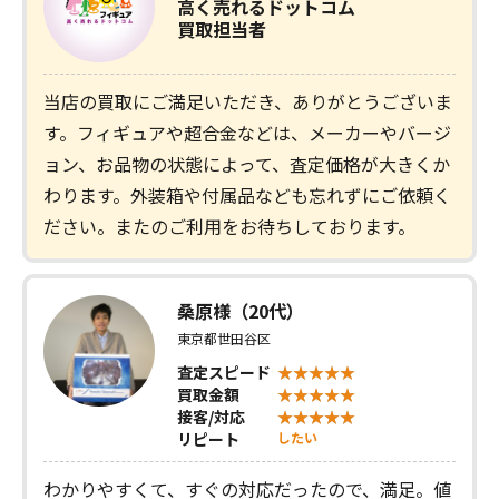
高く売れるドットコム
買取担当者
当店の買取にご満足いただき、ありがとうございま
す。フィギュアや超合金などは、メーカーやバージ
ョン、お品物の状態によって、査定価格が大きくか
わります。外装箱や付属品なども忘れずにご依頼く
ださい。またのご利用をお待ちしております。
桑原様（20代）
東京都世田谷区
査定スピード
買取金額
接客/対応
リピート
したい
わかりやすくて、すぐの対応だったので、満足。値