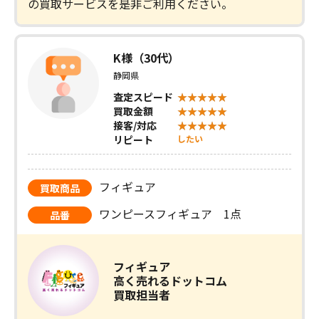
の買取サービスを是非ご利用ください。
K様（30代）
静岡県
査定スピード
買取金額
接客/対応
リピート
したい
フィギュア
買取商品
ワンピースフィギュア 1点
品番
フィギュア
高く売れるドットコム
買取担当者