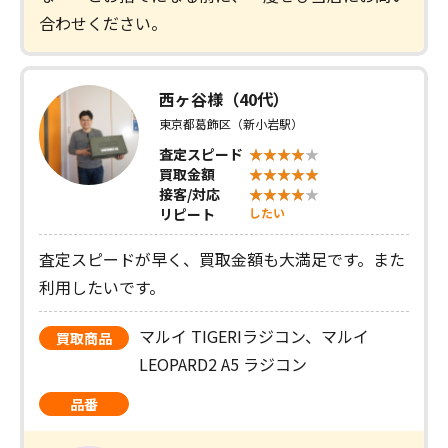
合わせください。
西ヶ谷様（40代）
東京都葛飾区（新小岩駅）
査定スピード
買取金額
接客/対応
リピート
したい
査定スピードが早く、買取金額も大満足です。また
利用したいです。
マルイ TIGERIラジコン、マルイ
買取商品
LEOPARD2 A5 ラジコン
品番