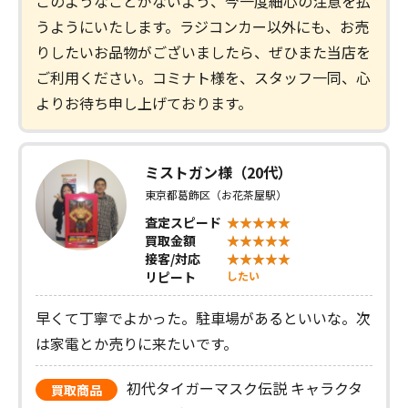
このようなことがないよう、今一度細心の注意を払
うようにいたします。ラジコンカー以外にも、お売
りしたいお品物がございましたら、ぜひまた当店を
ご利用ください。コミナト様を、スタッフ一同、心
よりお待ち申し上げております。
ミストガン様（20代）
東京都葛飾区（お花茶屋駅）
査定スピード
買取金額
接客/対応
リピート
したい
早くて丁寧でよかった。駐車場があるといいな。次
は家電とか売りに来たいです。
初代タイガーマスク伝説 キャラクタ
買取商品