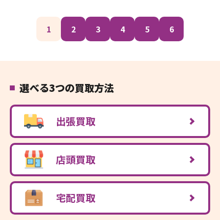
1
2
3
4
5
6
選べる3つの買取方法
出張買取
店頭買取
宅配買取