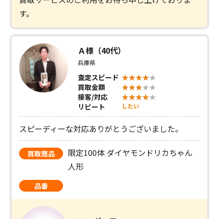
す。
Ａ様（40代）
兵庫県
査定スピード
買取金額
接客/対応
リピート
したい
スピーディーな対応ありがとうございました。
限定100体 ダイヤモンドリカちゃん
買取商品
人形
品番