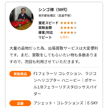
シンゴ様（50代）
東京都板橋区（高島平駅）
査定スピード
買取金額
接客/対応
リピート
したい
大量の品物だった為、出張買取サービスは大変便利
です。まだ、買取をしてもらいたい物も多数ありま
すので、次回も利用させていただきます。
F1フェラーリ コレクション、ラジコ
買取商品
ンヘリコプター ハニービー｜ポケー
ル1/8フェラーリテスタロッサスパイ
ダー
アシェット・コレクションズ｜E-SKY
品番