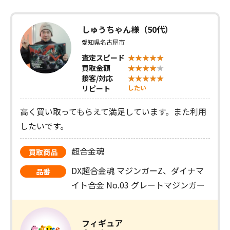
しゅうちゃん様（50代）
愛知県名古屋市
査定スピード
買取金額
接客/対応
リピート
したい
高く買い取ってもらえて満足しています。また利用
したいです。
超合金魂
買取商品
DX超合金魂 マジンガーZ、ダイナマ
品番
イト合金 No.03 グレートマジンガー
フィギュア