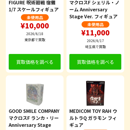
FIGURE 呪術廻戦 宿儺
マクロスF シェリル・ノ
1/7 スケールフィギュア
ーム Anniversary
Stage Ver. フィギュア
未使用品
¥10,000
未使用品
¥11,000
2026/6/18
東京都で買取
2026/6/17
埼玉県で買取
買取価格を調べる
買取価格を調べる
GOOD SMILE COMPANY
MEDICOM TOY RAH ウ
マクロスF ランカ・リー
ルトラQ ガラモン フィ
Anniversary Stage
ギュア