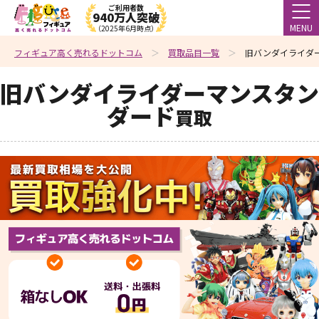
ご利用者数
940万人突破
MENU
（2025年6月時点）
フィギュア高く売れるドットコム
買取品目一覧
旧バンダイライダ
旧バンダイライダーマンスタン
ダード
買取