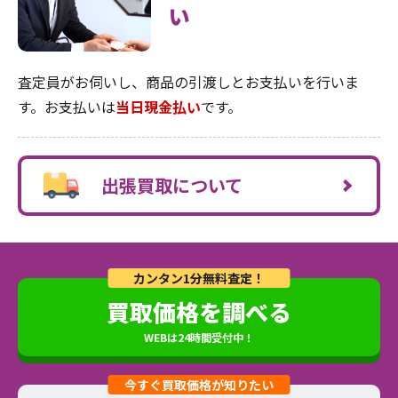
い
査定員がお伺いし、商品の引渡しとお支払いを行いま
す。お支払いは
当日現金払い
です。
出張買取について
カンタン1分無料査定！
買取価格を調べる
WEBは24時間受付中！
今すぐ買取価格が知りたい