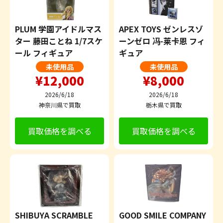
PLUM 学園アイドルマス
APEX TOYS ゼンレスゾ
ター 藤田ことね 1/7スケ
ーンゼロ 冯-莱卡恩 フィ
ール フィギュア
ギュア
未使用品
未使用品
¥12,000
¥8,000
2026/6/18
2026/6/18
神奈川県で買取
栃木県で買取
買取価格を調べる
買取価格を調べる
SHIBUYA SCRAMBLE
GOOD SMILE COMPANY