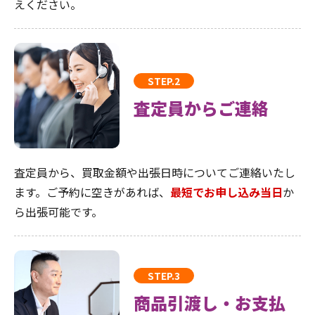
えください。
STEP.2
査定員からご連絡
査定員から、買取金額や出張日時についてご連絡いたし
ます。ご予約に空きがあれば、
最短でお申し込み当日
か
ら出張可能です。
STEP.3
商品引渡し・お支払