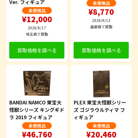
Ver. フィギュア
未使用品
¥8,770
未使用品
¥12,000
2026/6/13
島根県で買取
2026/6/17
埼玉県で買取
買取価格を調べる
買取価格を調べる
BANDAI NAMCO 東宝大
PLEX 東宝大怪獣シリー
怪獣シリーズ キングギド
ズ ゴジラウルティマ フ
ラ 2019 フィギュア
ィギュア
未使用品
未使用品
¥46,760
¥20,460