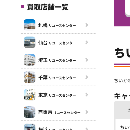
買取店舗一覧
札幌
リユースセンター
仙台
リユースセンター
ち
埼玉
リユースセンター
千葉
リユースセンター
ちいか
キャ
東京
リユースセンター
西東京
リユースセンター
ちい
横浜
リユースセンター