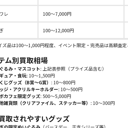
ワレ
100～7,000円
ぎ
100～12,000円
イズ品は100～1,000円程度、イベント限定・完売品は高額査
テム別買取相場
ぐるみ・マスコット
: 上記表参照（プライズ品含む）
ギュア・食玩
: 10～1,500円
くじグッズ（B賞～G賞）
: 10～800円
ッジ・アクリルキーホルダー
: 10～500円
ボカフェ限定グッズ
: 500～5,000円
他雑貨類（クリアファイル、ステッカー等）
: 10～300円
買取されやすいグッズ
ぎの限定ぬいぐるみ
（バースデー、干支シリーズ等）