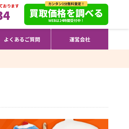
カンタン1分無料査定！
っております
買取価格を調べる
34
WEBは24時間受付中！
よくあるご質問
運営会社