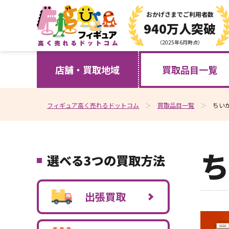
おかげさまで
ご利用者数
940万人突破
（2025年6月時点）
店舗・買取地域
買取品目一覧
フィギュア高く売れるドットコム
買取品目一覧
ちい
ち
選べる3つの買取方法
出張買取