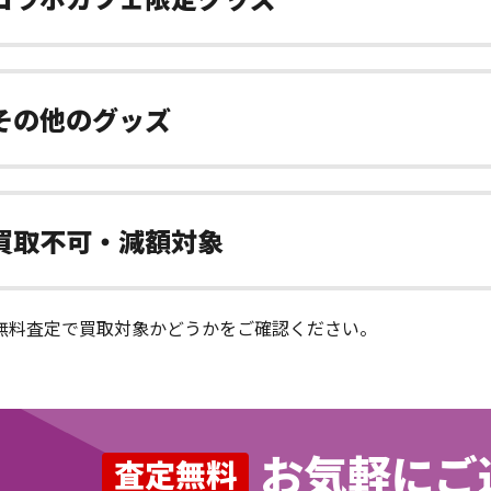
その他のグッズ
買取不可・減額対象
無料査定で買取対象かどうかをご確認ください。
お気軽にご
査定無料