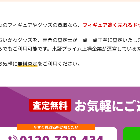
わのフィギュアやグッズの買取なら、
フィギュア高く売れるド
ちいかわグッズを、専門の査定士が一点一点丁寧に査定いたし
らでもご利用可能です。東証プライム上場企業が運営している
お気軽に
無料査定
をご利用ください。
お気軽にご
査定無料
今すぐ買取価格が知りたい
0120-729-434