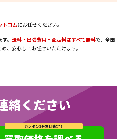
ットコム
にお任せください。
ます。
送料・出張費用・査定料はすべて無料
で、全国
ため、安心してお任せいただけます。
連絡ください
カンタン1分無料査定！
買取価格を調べる