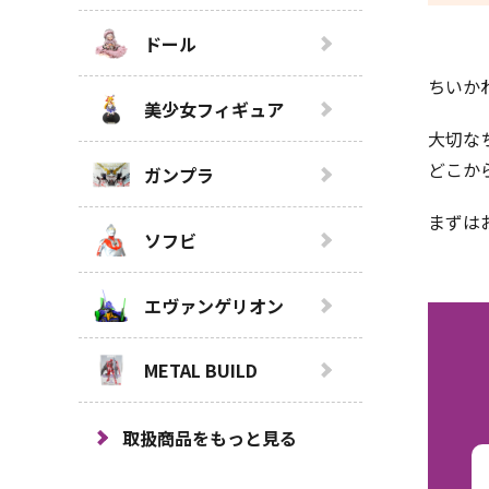
ドール
ちいか
美少女フィギュア
大切な
どこか
ガンプラ
まずは
ソフビ
エヴァンゲリオン
METAL BUILD
取扱商品をもっと見る