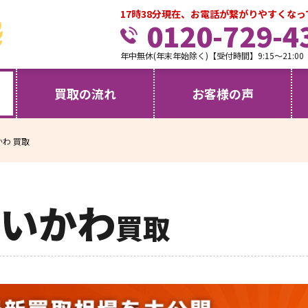
17時38分現在、お電話が繋がりやすくな
0120-729-4
年中無休(年末年始除く)【受付時間】9:15～21:00
買取の流れ
お客様の声
かわ 買取
いかわ
買取