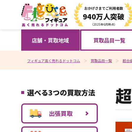
おかげさまで
ご利用者数
940万人突破
（2025年6月時点）
店舗・買取地域
買取品目一覧
フィギュア高く売れるドットコム
買取品目一覧
超合
超
選べる3つの買取方法
出張買取