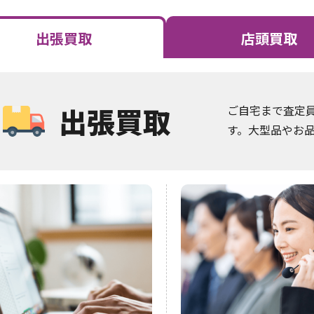
出張買取
店頭買取
出張買取
ご自宅まで査定
す。大型品やお