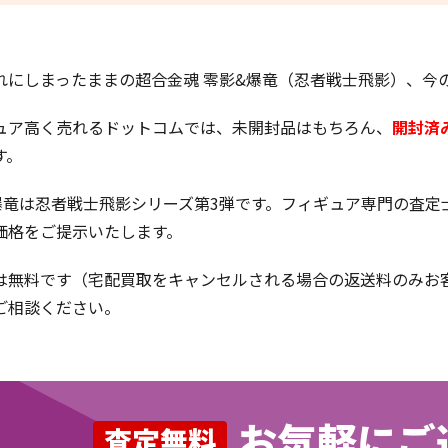
れにしまったままの超合金魂 零影&爆竜（忍者戦士飛影）、今
ュア高く売れるドットコムでは、未開封品はもちろん、
開封済
す。
爆竜は忍者戦士飛影シリーズ第3弾です。フィギュア専門の査定
価格をご提示いたします。
は無料です（宅配買取をキャンセルされる場合の返送料のみお
ご相談ください。
お気軽にご
査定無料