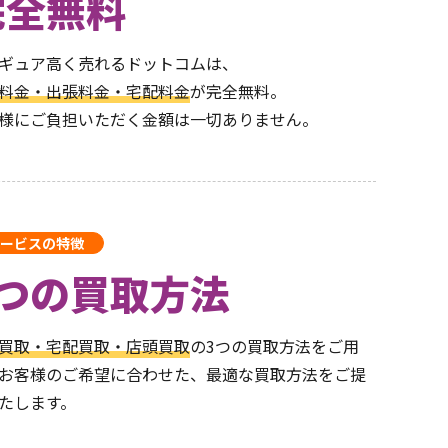
完全無料
ギュア高く売れるドットコムは、
料金・出張料金・宅配料金
が完全無料。
様にご負担いただく金額は一切ありません。
ービスの特徴
3つの買取方法
買取・宅配買取・店頭買取
の3つの買取方法をご用
お客様のご希望に合わせた、最適な買取方法をご提
たします。