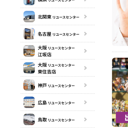
北関東
リユースセンター
名古屋
リユースセンター
大阪
リユースセンター
江坂店
大阪
リユースセンター
東住吉店
神戸
リユースセンター
広島
リユースセンター
鳥取
リユースセンター