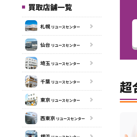
買取店舗一覧
札幌
リユースセンター
仙台
リユースセンター
埼玉
リユースセンター
千葉
超
リユースセンター
東京
リユースセンター
西東京
リユースセンター
横浜
リユースセンター