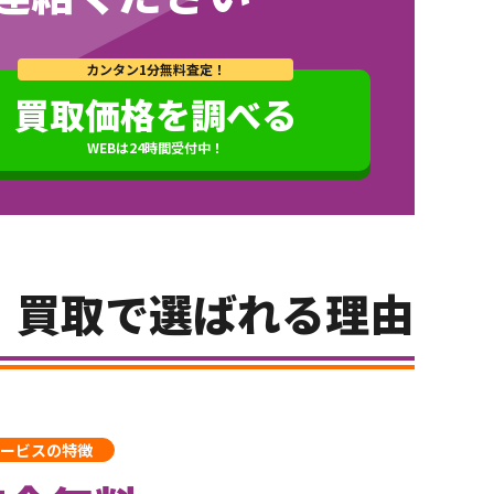
カンタン1分無料査定！
買取価格を調べる
WEBは24時間受付中！
）買取で選ばれる理由
ービスの特徴