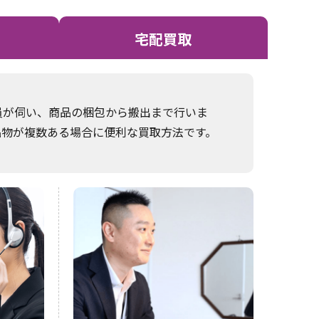
宅配買取
員が伺い、商品の梱包から搬出まで行いま
品物が複数ある場合に便利な買取方法です。