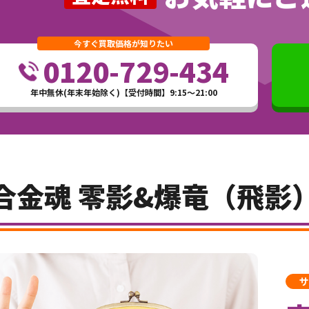
今すぐ買取価格が知りたい
0120-729-434
年中無休(年末年始除く)【受付時間】9:15～21:00
合金魂 零影&爆竜（飛影
サ