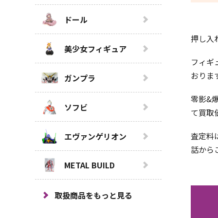
ドール
押し入
美少女フィギュア
フィギ
おりま
ガンプラ
零影&
ソフビ
て買取
査定料
エヴァンゲリオン
話から
METAL BUILD
取扱商品をもっと見る