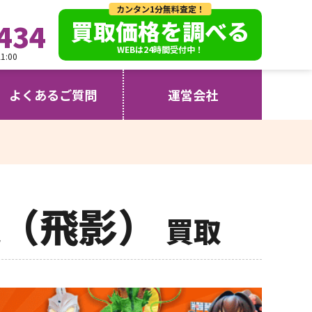
カンタン1分無料査定！
買取価格を調べる
434
WEBは24時間受付中！
:00
よくあるご質問
運営会社
竜（飛影）
買取