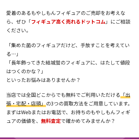
愛着のあるもやしもんフィギュアのご売却をお考えな
ら、ぜひ「
フィギュア高く売れるドットコム
」にご相談
ください。
「集めた菌のフィギュアだけど、手放すことを考えてい
る…」
「長年飾ってきた結城蛍のフィギュアに、はたして値段
はつくのかな？」
といったお悩みはありませんか？
当店では全国どこからでも無料でご利用いただける
「出
張・宅配・店頭」
の3つの買取方法をご用意しています。
まずはWebまたはお電話で、お持ちのもやしもんフィギ
ュアの価値を、
無料査定
で確かめてみませんか？