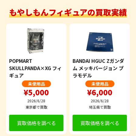
もやしもんフィギュアの買取実績
POPMART
BANDAI HGUC Zガンダ
SKULLPANDA×XG フィ
ム メッキバージョン プ
ギュア
ラモデル
未使用品
未使用品
¥5,000
¥6,000
2026/6/28
2026/6/28
東京都で買取
埼玉県で買取
買取価格を調べる
買取価格を調べる