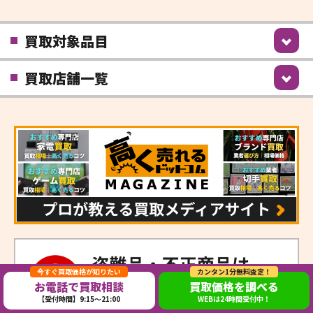
買取対象品目
買取店舗一覧
今すぐ買取価格が知りたい
カンタン1分無料査定！
お電話で買取相談
買取価格を調べる
【受付時間】9:15～21:00
WEBは24時間受付中！