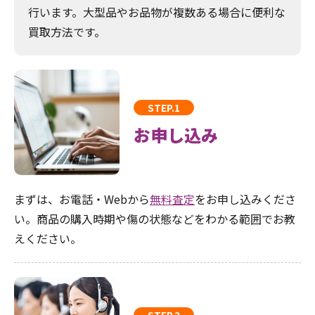
行います。大型品やお品物が複数ある場合に便利な
買取方法です。
STEP.1
お申し込み
まずは、お電話・Webから
無料査定
をお申し込みくださ
い。商品の購入時期や傷の状態などをわかる範囲でお教
えください。
STEP.2