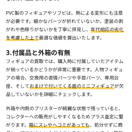
PVC製のフィギュアやソフビは、熱による変形にも注意
が必要です。細かなパーツが折れていないか、塗装の剥
がれや色移りがないかを丁寧に拝見し、
年代相応の劣化
を考慮した上で
最適な価値を算出いたします。
3.付属品と外箱の有無
フィギュアの買取では、購入時に付属していたアイテム
が揃っているかどうかが非常に重要です。人物フィギュ
アの場合、交換用の表情パーツや手首パーツ、専用台
座、そして
おまけで付いてくる菌のミニフィギュア
が欠
品していないかを詳細にチェックします。
外箱や内側のブリスターが綺麗な状態で残っていると、
コレクターへの販売がしやすくなるためプラス査定に繋
がります。
箱にスレやヘコミがあっても
、処分せずに商