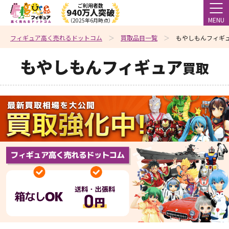
ご利用者数
940万人突破
MENU
（2025年6月時点）
フィギュア高く売れるドットコム
買取品目一覧
もやしもんフィギュ
もやしもんフィギュア
買取