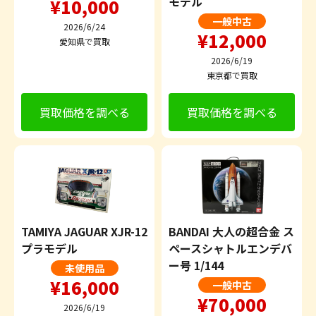
モデル
¥10,000
一般中古
2026/6/24
¥12,000
愛知県で買取
2026/6/19
東京都で買取
買取価格を調べる
買取価格を調べる
TAMIYA JAGUAR XJR-12
BANDAI 大人の超合金 ス
プラモデル
ペースシャトルエンデバ
ー号 1/144
未使用品
¥16,000
一般中古
¥70,000
2026/6/19