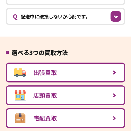
Q
配送中に破損しないか心配です。
選べる3つの買取方法
出張買取
店頭買取
宅配買取